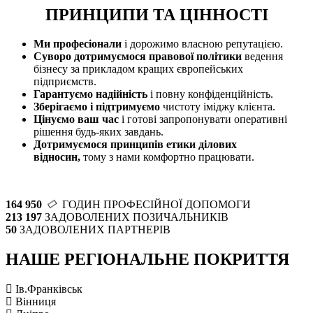
ПРИНЦИПИ ТА ЦIННОСТI
Ми професіонали
і дорожимо власною репутацією.
Суворо дотримуємося правової політики
ведення
бізнесу за прикладом кращих європейських
підприємств.
Гарантуємо
надійність
і повну конфіденційність.
Зберігаємо і підтримуємо
чистоту іміджу клієнта.
Цінуємо ваш час
і готові запропонувати оперативні
рішення будь-яких завдань.
Дотримуємося принципів етики ділових
відносин
,
тому з нами комфортно працювати.
164 950
ГОДИН ПРОФЕСІЙНОЇ ДОПОМОГИ
213 197
ЗАДОВОЛЕНИХ ПОЗИЧАЛЬНИКІВ
50
ЗАДОВОЛЕНИХ ПАРТНЕРІВ
НАШЕ РЕГІОНАЛЬНЕ ПОКРИТТЯ
Ів.Франківськ
Вінниця