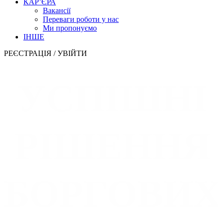
КАР’ЄРА
Вакансії
Переваги роботи у нас
Ми пропонуємо
ІНШЕ
РЕЄСТРАЦІЯ
/
УВІЙТИ
УСПІШНІ
РІШЕННЯ
БОРГОВИ