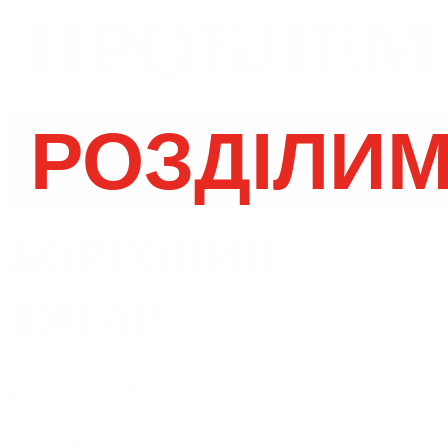
ПРОБЛЕМ
РОЗДІЛИ
БОРГОВИЙ
ТЯГАР
Довіртесь
професіоналам!