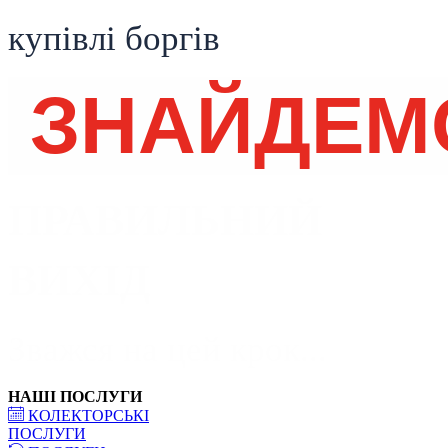
купівлі боргів
ЗНАЙДЕ
ПРАВИЛЬНИЙ
ВИХІД
Зважся на цей крок...
НАШІ ПОСЛУГИ
КОЛЕКТОРСЬКІ
ПОСЛУГИ