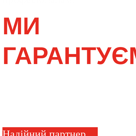
МИ
ГАРАНТУЄ
НАМ
ДОВІРЯЮТЬ
Надійний партнер