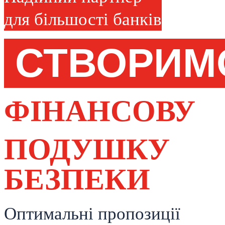
для більшості банків
СТВОРИ
ФІНАНСОВУ
ПОДУШКУ
БЕЗПЕКИ
Оптимальні пропозиції