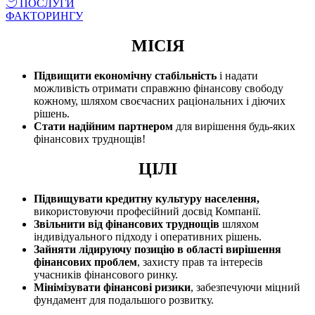
ПОСЛУГИ
ФАКТОРИНГУ
МІСІЯ
Підвищити економічну стабільність
і надати
можливість отримати справжню фінансову свободу
кожному, шляхом своєчасних раціональних і діючих
рішень.
Стати надійним партнером
для вирішення будь-яких
фінансових труднощів!
ЦІЛІ
Підвищувати кредитну культуру населення,
використовуючи професійний досвід Компанії.
Звільнити від фінансових труднощів
шляхом
індивідуального підходу і оперативних рішень.
Зайняти лідируючу позицію в області вирішення
фінансових проблем
, захисту прав та інтересів
учасників фінансового ринку.
Мінімізувати фінансові ризики
, забезпечуючи міцний
фундамент для подальшого розвитку.