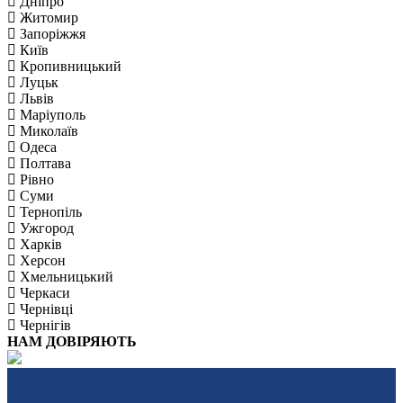
Дніпро
Житомир
Запоріжжя
Київ
Кропивницький
Луцьк
Львів
Маріуполь
Миколаїв
Одеса
Полтава
Рівно
Суми
Тернопіль
Ужгород
Харків
Херсон
Хмельницький
Черкаси
Чернівці
Чернігів
НАМ ДОВІРЯЮТЬ